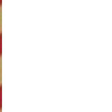
4 ступень (12-13 лет)
5 ступень (14-15 лет)
6 ступень (16-17 лет)
7 ступень (18-19 лет)
8 ступень (20-24 лет)
9 ступень (25-29 лет)
10 ступень (30-34 лет)
11 ступень (35-39 лет)
12 ступень (40-44 лет)
13 ступень (45-49 лет)
14 ступень (50-54 лет)
15 ступень (55-59 лет)
16 ступень (60-64 лет)
17 ступень (65-69 лет)
18 ступень (70 лет и старше)
РЕКОМЕНДАЦИИ
Файлы
ОБЩАЯ ЗАЯВКА ГТО
ЗАЯВКА НА ПРОХОЖДЕНИЯ ТЕСТИРОВАНИЯ